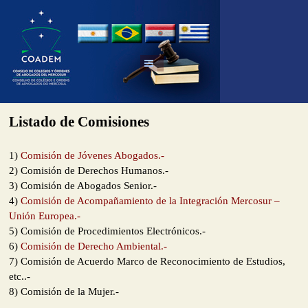
Listado de Comisiones
1)
Comisión de Jóvenes Abogados.-
2) Comisión de Derechos Humanos.-
3) Comisión de Abogados Senior.-
4)
Comisión de Acompañamiento de la Integración Mercosur –
Unión Europea.-
5) Comisión de Procedimientos Electrónicos.-
6)
Comisión de Derecho Ambiental.-
7) Comisión de Acuerdo Marco de Reconocimiento de Estudios,
etc..-
8) Comisión de la Mujer.-