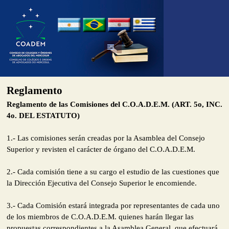
Reglamento
Reglamento de las Comisiones del C.O.A.D.E.M. (ART. 5o, INC.
4o. DEL ESTATUTO)
1.- Las comisiones serán creadas por la Asamblea del Consejo
Superior y revisten el carácter de órgano del C.O.A.D.E.M.
2.- Cada comisión tiene a su cargo el estudio de las cuestiones que
la Dirección Ejecutiva del Consejo Superior le encomiende.
3.- Cada Comisión estará integrada por representantes de cada uno
de los miembros de C.O.A.D.E.M. quienes harán llegar las
propuestas correspondientes a la Asamblea General, que efectuará